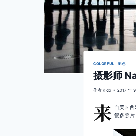
COLORFUL · 影色
摄影师 Na
作者
Kido
2017 年 
来
自美国西
很多照片