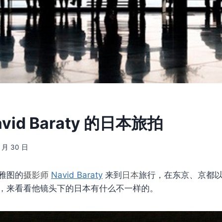
vid Baraty 的日本旅拍
9 月 30 日
雅图的
摄影师
Navid Baraty
来到
日本
旅行，在东京、京都
，来看看他镜头下的日本有什么不一样的。