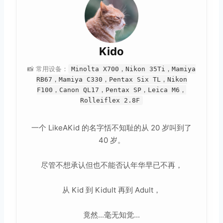
Kido
📸 常用设备：
Minolta X700，Nikon 35Ti，Mamiya
RB67，Mamiya C330，Pentax Six TL，Nikon
F100，Canon QL17，Pentax SP，Leica M6，
Rolleiflex 2.8F
一个 LikeAKid 的名字恬不知耻的从 20 岁叫到了
40 岁。
尽管不想承认但也不能否认年华早已不再，
从 Kid 到 Kidult 再到 Adult，
竟然...毫无知觉...