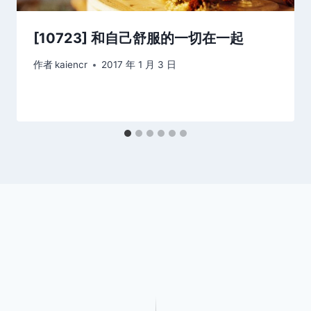
[10723] 和自己舒服的一切在一起
作者
kaiencr
2017 年 1 月 3 日