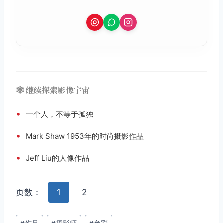
🕸️ 继续探索影像宇宙
•
一个人，不等于孤独
•
Mark Shaw 1953年的时尚摄影
作品
•
Jeff Liu的人像作品
页数：
1
2
文
#
作品
#
摄影师
#
色彩