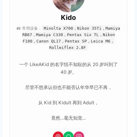
Kido
📸 常用设备：
Minolta X700，Nikon 35Ti，Mamiya
RB67，Mamiya C330，Pentax Six TL，Nikon
F100，Canon QL17，Pentax SP，Leica M6，
Rolleiflex 2.8F
一个 LikeAKid 的名字恬不知耻的从 20 岁叫到了
40 岁。
尽管不想承认但也不能否认年华早已不再，
从 Kid 到 Kidult 再到 Adult，
竟然...毫无知觉...