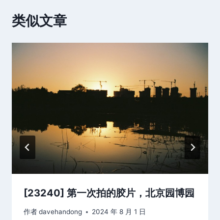
类似文章
[23240] 第一次拍的胶片，北京园博园
作者
davehandong
2024 年 8 月 1 日