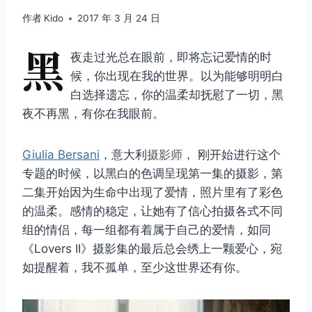
作者
Kido
2017 年 3 月 24 日
黑
夜走过光总在眼前，即将忘记爱情的时
候，你出现在我的世界。以为能够明明白
白选择遗忘，你的温柔却抚慰了一切，黑
夜不再黑，有你在我眼前。
Giulia Bersani
，意大利
摄影师
， 刚开始进行这个
专题的时候，以黑白的色调呈现第一集的摄影，第
二集开始因为生命中出现了爱情，照片里有了彩色
的温柔。感情的稳定，让她有了信心拍摄各式不同
组的情侣，每一组都有着属于自己的爱情，如同
《Lovers II》摄影集的最后总会绣上一颗爱心，宛
如提醒着，我不孤单，至少这世界还有你。