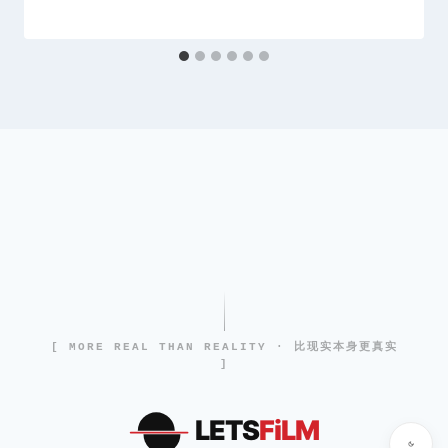
[ MORE REAL THAN REALITY · 比现实本身更真实
]
LETS
FiLM