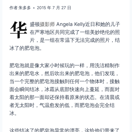
作者
朱多多
2015 年 7 月 27 日
华
盛顿
摄影师
Angela Kelly近日和她的儿子
在严寒地区共同完成了一组美妙绝伦的照
片，是一组在常温下无法完成的照片，结
冰了的肥皂泡。
肥皂泡就是像大家小时候玩的一样，用洗洁精制作
出来的肥皂水，然后吹出来的肥皂泡，他们发现，
当一个完整的肥皂泡接触到任何一个物体时，接触
面会瞬间结冰，冰霜从底部快速向上蔓延，而面对
着太阳的那一面却还保持着原来的状态。在清晨或
者无太阳时，气温愈发的低，而肥皂泡会完全结
冰。
这些结冰了的肥皂泡异常的漂亮，这给他们带来了