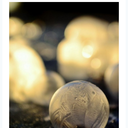
取消
搜索