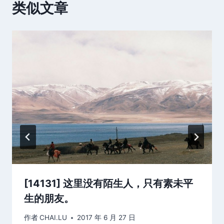
类似文章
[14131] 这里没有陌生人，只有素未平
生的朋友。
作者
CHAI.LU
2017 年 6 月 27 日