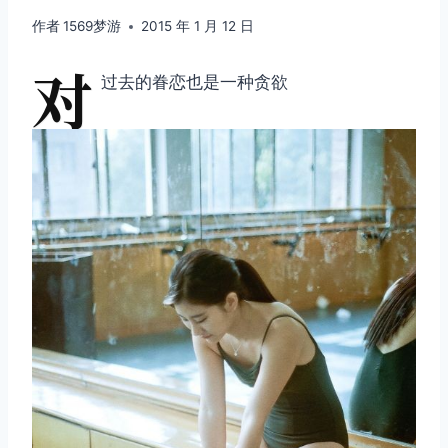
作者
1569梦游
2015 年 1 月 12 日
对
过去的眷恋也是一种贪欲