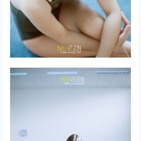
取消
搜索