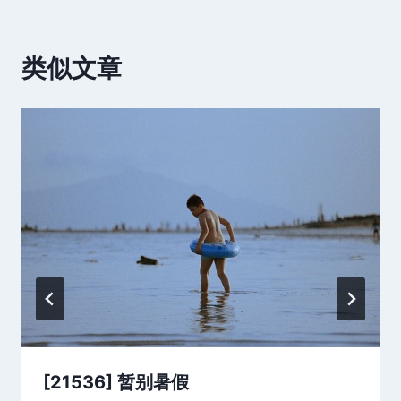
类似文章
[21536] 暂别暑假