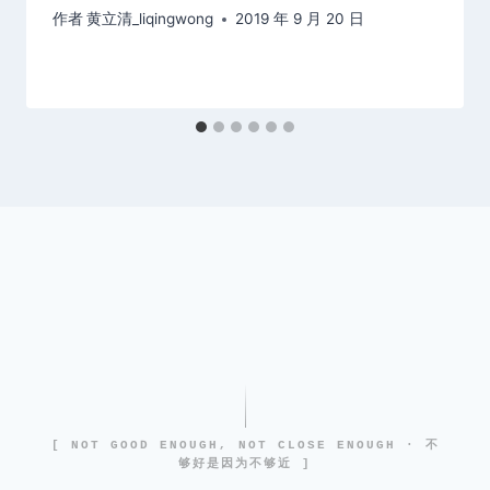
作者
黄立清_liqingwong
2019 年 9 月 20 日
[ NOT GOOD ENOUGH, NOT CLOSE ENOUGH · 不
够好是因为不够近 ]