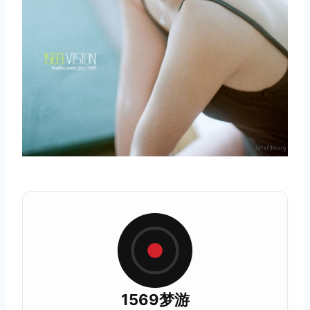
1569梦游