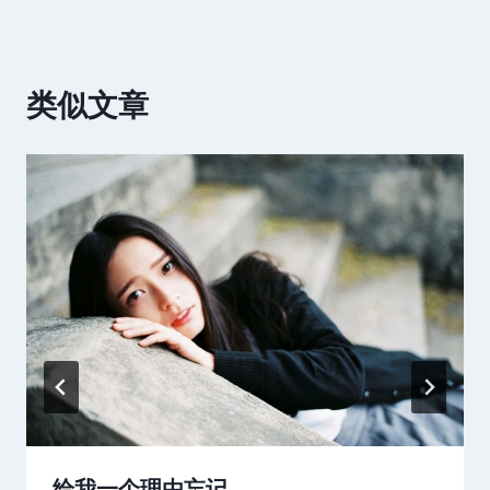
类似文章
给我一个理由忘记