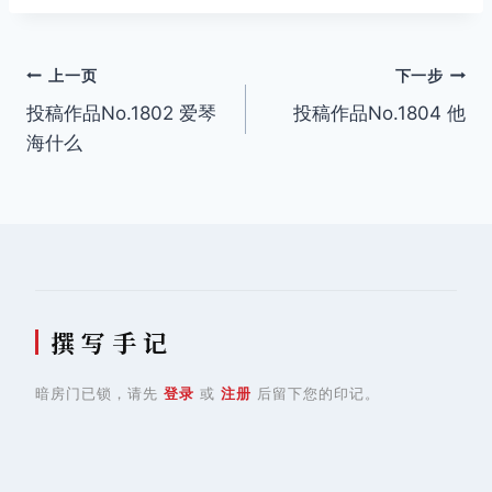
文
上一页
下一步
投稿作品No.1802 爱琴
投稿作品No.1804 他
章
海什么
导
航
撰 写 手 记
暗房门已锁，请先
登录
或
注册
后留下您的印记。