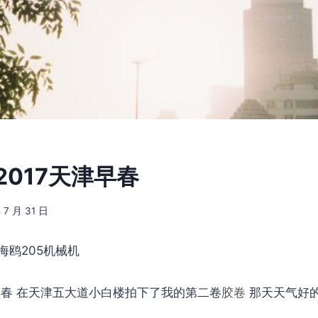
] 2017天津早春
 7 月 31 日
海鸥205机械机
的早春 在天津五大道小白楼拍下了我的第二卷
胶卷
那天天气好的