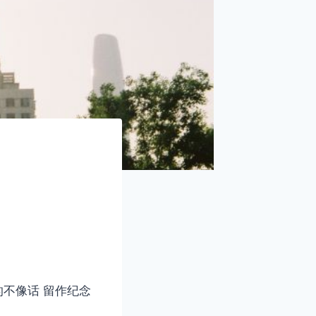
不像话 留作纪念