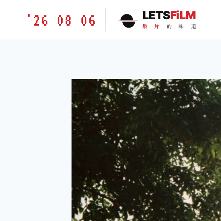
跳
胶
LETS
FiLM
'26 08 06
到
片
胶
片
的
味
道
内
的
容
味
道
LETSFILM