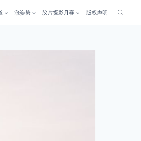
道
涨姿势
胶片摄影月赛
版权声明