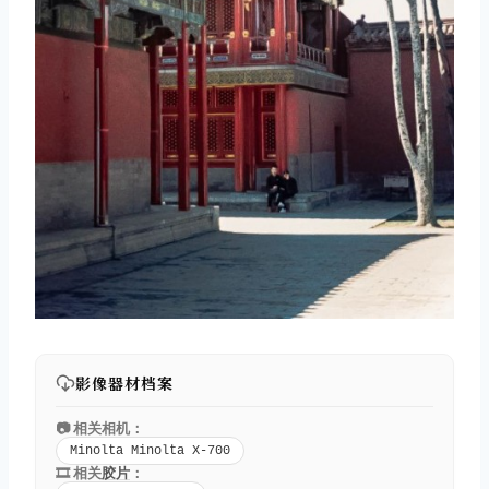
影像器材档案
📷 相关相机：
Minolta Minolta X-700
🎞️ 相关
胶片
：