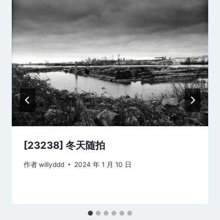
[23238] 冬天随拍
作者
willyddd
2024 年 1 月 10 日