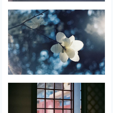
取消
搜索