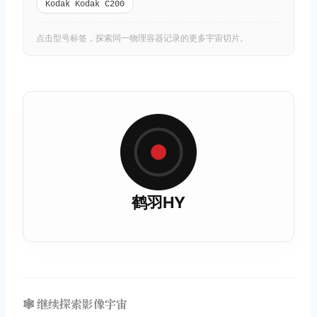
Kodak Kodak C200
点击型号标签，探索同一物理容器记录的更多宇宙切片。
鹤羽HY
🕸️ 继续探索影像宇宙