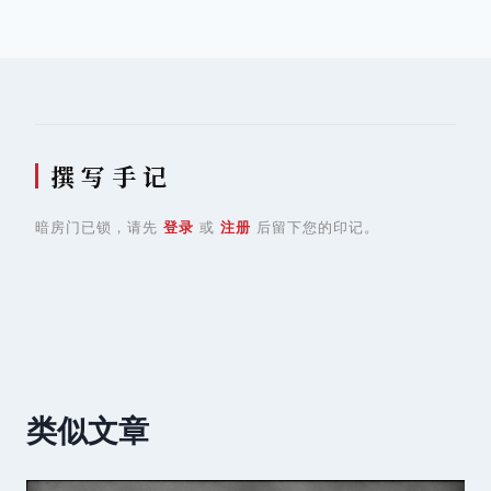
导
航
撰 写 手 记
暗房门已锁，请先
登录
或
注册
后留下您的印记。
类似文章