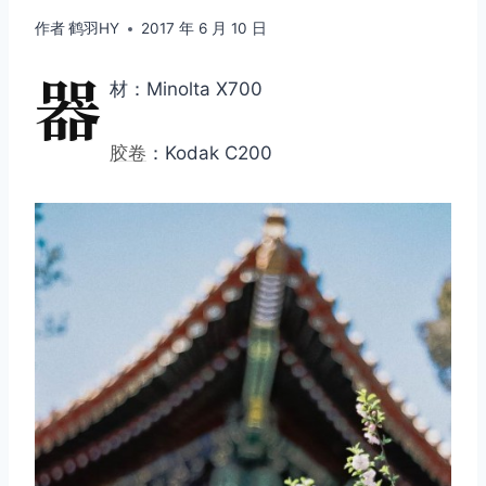
作者
鹤羽HY
2017 年 6 月 10 日
器
材：Minolta X700
胶卷
：Kodak C200