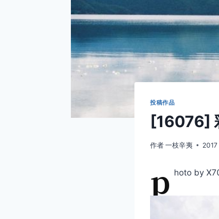
投稿作品
[16076
作者
一枝辛夷
2017
p
hoto by X7