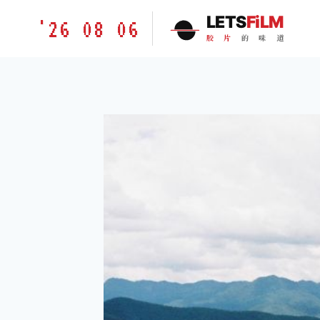
跳
胶
LETS
FiLM
'26 08 06
到
片
胶
片
的
味
道
内
的
容
味
道
LETSFILM