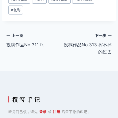
签：
#
色彩
文
上一页
下一步
投稿作品No.311 fr.
投稿作品No.313 挥不掉
章
的过去
导
航
撰 写 手 记
暗房门已锁，请先
登录
或
注册
后留下您的印记。