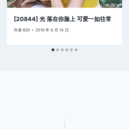
[20844] 光 落在你脸上 可爱一如往常
作者
829
2019 年 6 月 14 日