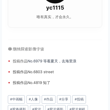
yc1115
唯有真实，才会永久。
🕸️ 继续探索影像宇宙
•
投稿
作品
No.6979 等着夏天，去海里浪
•
投稿作品No.6803 street
•
投稿作品No.4819 知了
文
#
中画幅
#
人像
#
作品
#
分享
#
投稿
章
#
胶卷摄影
#
胶片
#
胶片摄影
#
胶片相机
标