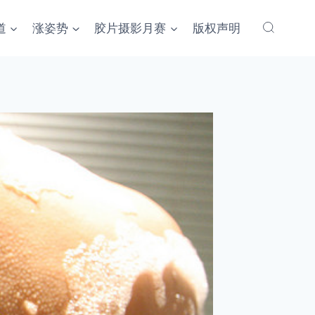
道
涨姿势
胶片摄影月赛
版权声明