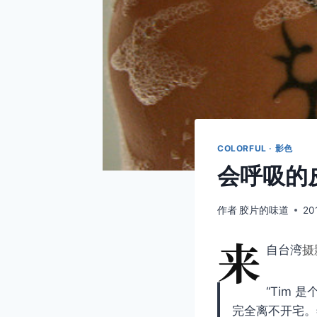
COLORFUL · 影色
会呼吸的
作者
胶片的味道
20
来
自台湾
摄
“Tim
完全离不开宅。