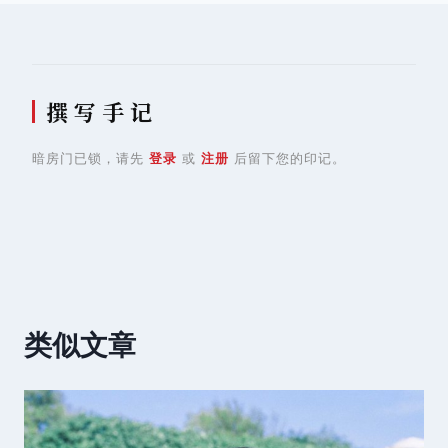
航
撰 写 手 记
暗房门已锁，请先
登录
或
注册
后留下您的印记。
类似文章