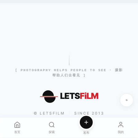
[ PHOTOGRAPHY HELPS PEOPLE TO SEE · 摄影
帮助人们去看见 ]
LETS
FiLM
© LETSFILM
SINCE 2013
|
首页
探索
我的
发布