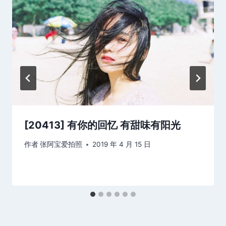
[20413] 有你的回忆 有甜味有阳光
作者
张阿宝爱拍照
2019 年 4 月 15 日