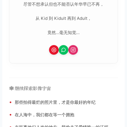
尽管不想承认但也不能否认年华早已不再，
从 Kid 到 Kidult 再到 Adult，
竟然...毫无知觉...
🕸️ 继续探索影像宇宙
•
那些拍得最烂的照片里，才是你最好的年纪
•
在人海中，我们都在等一个拥抱
•