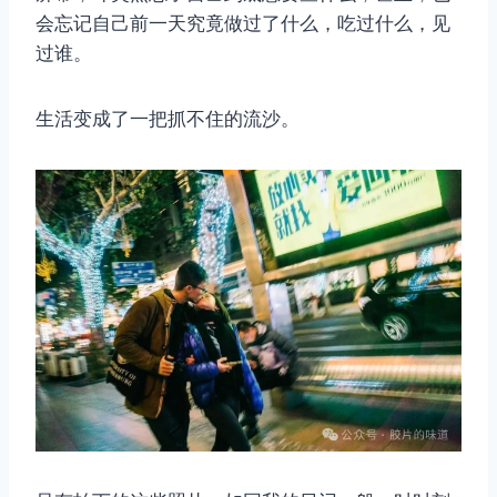
会忘记自己前一天究竟做过了什么，吃过什么，见
过谁。
生活变成了一把抓不住的流沙。