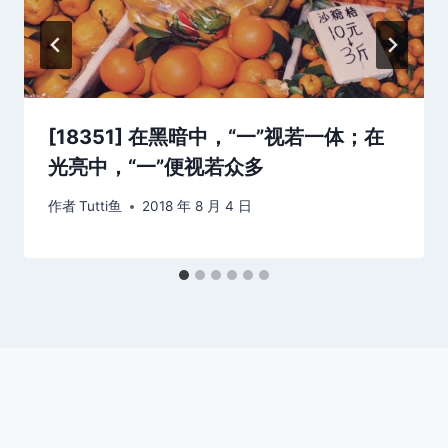
[18351] 在黑暗中，“一”视若一体；在
光亮中，“一”便视若众多
作者
Tutti鱼
2018 年 8 月 4 日