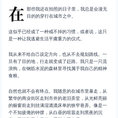
在
那些我还在拍照的日子里，我总是会漫无
目的的穿行在城市之中。
这似乎已经成了一种戒不掉的习惯，或者说，这只
是一种让我逃避生活平庸重力的仪式。
我从来不给自己设定方向，也从不去规划路线。一
旦有了目的地，行走就变成了赶路。我只是一只流
浪狗，在钢筋水泥的森林里寻找属于我自己的精神
食粮。
自然也就不会有终点。我随意的在城市里暴走，从
繁华的商业街区走到市井的老旧弄堂，从光鲜亮丽
的橱窗前走到挂满湿漉漉床单的狭窄巷弄。像是一
个不知疲倦的钟摆，从白昼的喧嚣走到黑夜的沉