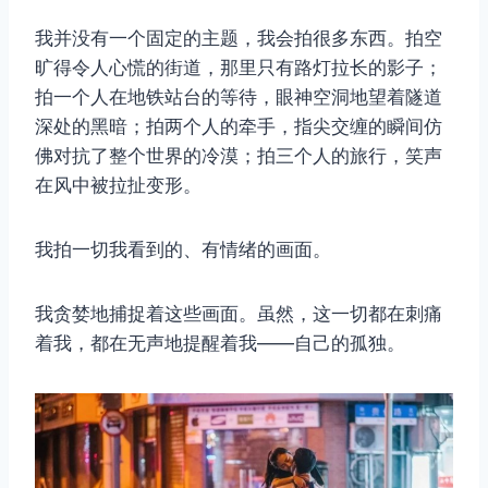
我并没有一个固定的主题，我会拍很多东西。拍空
旷得令人心慌的街道，那里只有路灯拉长的影子；
拍一个人在地铁站台的等待，眼神空洞地望着隧道
深处的黑暗；拍两个人的牵手，指尖交缠的瞬间仿
佛对抗了整个世界的冷漠；拍三个人的旅行，笑声
在风中被拉扯变形。
我拍一切我看到的、有情绪的画面。
我贪婪地捕捉着这些画面。虽然，这一切都在刺痛
着我，都在无声地提醒着我——自己的孤独。