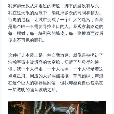
我穿越无数从未走过的街道，脚下的路没有尽头，
我在这无限的延展中，消耗掉多余的时间和精力。
行走的过程，让城市变成了一个巨大的迷宫，而我
是那个唯一不需要寻找出口的人。我观察着路边的
每一棵树，每一块剥落的墙皮，每一张擦肩而过后
便永不再见的面孔。
这种行走本质上是一种自我放逐。就像是被扔进了
浩瀚宇宙中被遗弃的太空舱，切断了与母星的通
讯，我一个人行走，一个人拍照，一个人记录着这
点点星河。周遭的人群熙熙攘攘，车流如织，声浪
在这个巨大的容器里回荡，但我却感觉自己包裹在
一层透明的隔音玻璃之后。