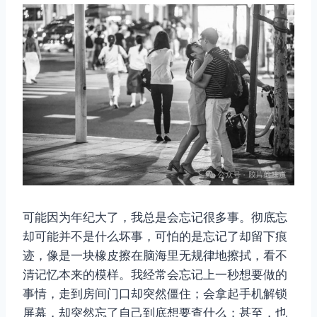
可能因为年纪大了，我总是会忘记很多事。彻底忘
却可能并不是什么坏事，可怕的是忘记了却留下痕
迹，像是一块橡皮擦在脑海里无规律地擦拭，看不
清记忆本来的模样。我经常会忘记上一秒想要做的
事情，走到房间门口却突然僵住；会拿起手机解锁
屏幕，却突然忘了自己到底想要查什么；甚至，也