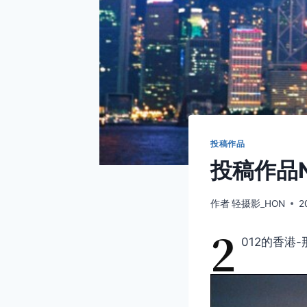
投稿作品
投稿作品N
作者
轻摄影_HON
2
2
012的香港