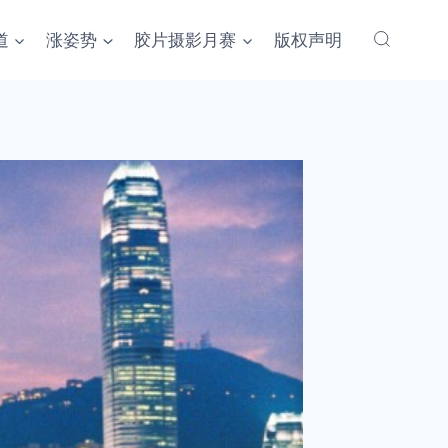
道
涨姿势
胶片摄影月赛
版权声明