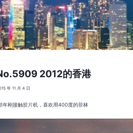
o.5909 2012的香港
015 年 11 月 4 日
-那年刚接触
胶片
机，喜欢用400度的菲林