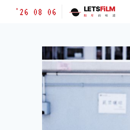
跳
胶
LETS
FiLM
'26 08 06
到
片
胶
片
的
味
道
内
的
容
味
道
LETSFILM