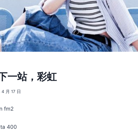
] 下一站，彩虹
 4 月 17 日
n fm2
ta 400