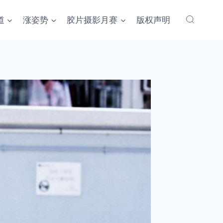
道
涨姿势
胶片摄影月赛
版权声明