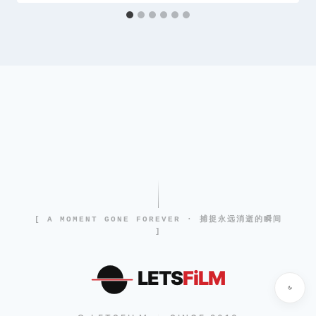
[ A MOMENT GONE FOREVER · 捕捉永远消逝的瞬间
]
LETS
FiLM