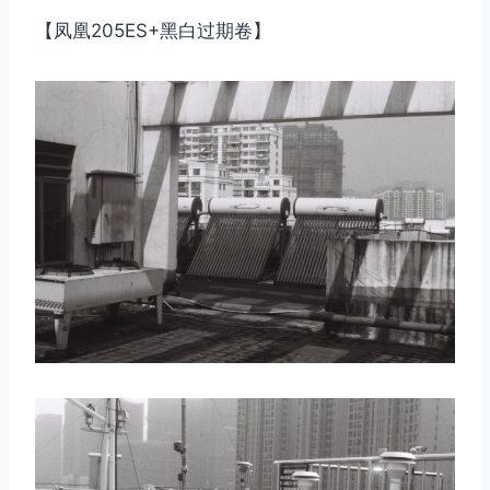
【凤凰205ES+黑白过期卷】
取消
搜索