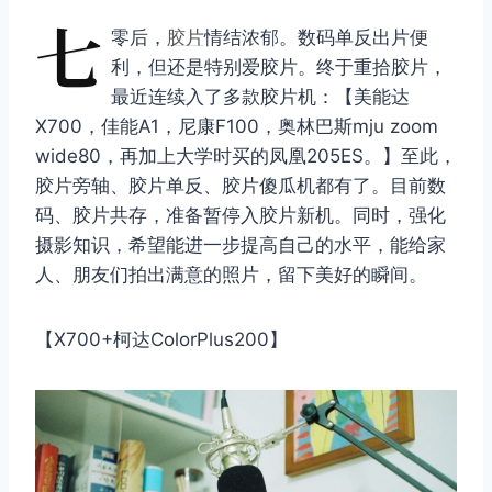
七
零后，
胶片
情结浓郁。数码单反出片便
利，但还是特别爱胶片。终于重拾胶片，
最近连续入了多款胶片机：【美能达
X700，佳能A1，尼康F100，奥林巴斯mju zoom
wide80，再加上大学时买的凤凰205ES。】至此，
胶片旁轴、胶片单反、胶片傻瓜机都有了。目前数
码、胶片共存，准备暂停入胶片新机。同时，强化
摄影知识，希望能进一步提高自己的水平，能给家
人、朋友们拍出满意的照片，留下美好的瞬间。
【X700+柯达ColorPlus200】