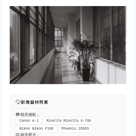
影像器材档案
📷 相关相机：
Canon A-1
Minolta Minolta X-700
Nikon Nikon F100
Phoenix 205ES
🎞️ 相关胶片：