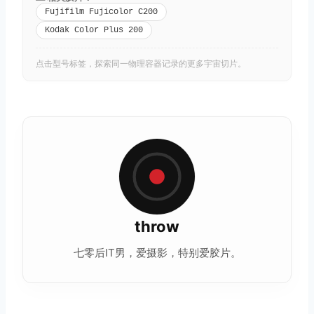
Fujifilm Fujicolor C200
Kodak Color Plus 200
点击型号标签，探索同一物理容器记录的更多宇宙切片。
throw
七零后IT男，爱摄影，特别爱胶片。