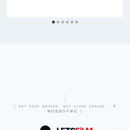
[ NOT GOOD ENOUGH, NOT CLOSE ENOUGH · 不
够好是因为不够近 ]