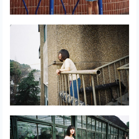
取消
搜索