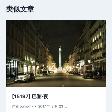
类似文章
[15197] 巴黎·夜
作者
pumpink
2017 年 8 月 23 日