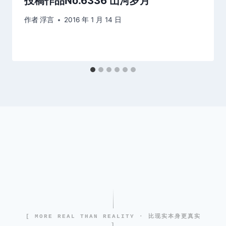
投稿作品No.6336 山河岁月
作者
浮言
2016 年 1 月 14 日
[ MORE REAL THAN REALITY · 比现实本身更真实
]