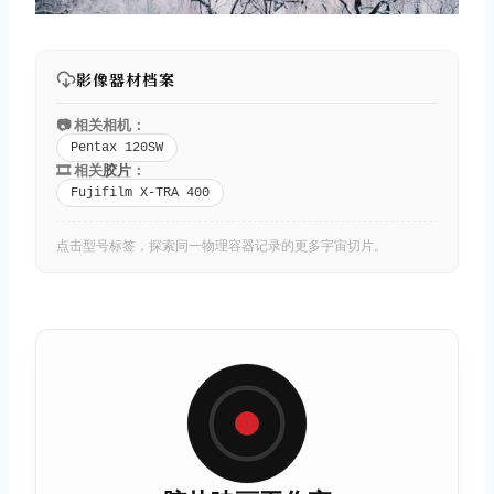
影像器材档案
📷 相关相机：
Pentax 120SW
🎞️ 相关
胶片
：
Fujifilm X-TRA 400
点击型号标签，探索同一物理容器记录的更多宇宙切片。