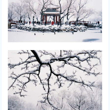
取消
搜索