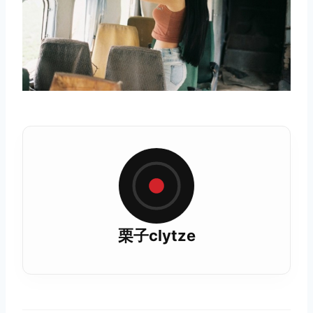
栗子clytze