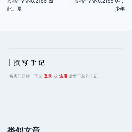
投稿作品No.2186 如
投稿作品No.2188 冬，
章
此。夏
少年
导
航
撰 写 手 记
暗房门已锁，请先
登录
或
注册
后留下您的印记。
类似文章