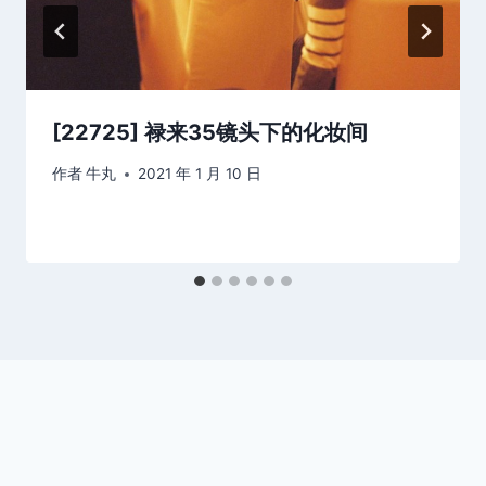
[22725] 禄来35镜头下的化妆间
作者
牛丸
2021 年 1 月 10 日