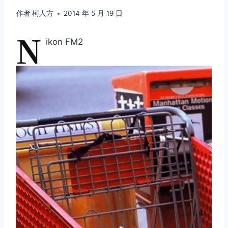
作者
柯人方
2014 年 5 月 19 日
N
ikon FM2