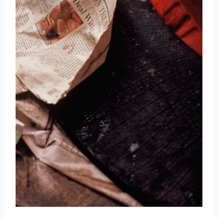
取消
搜索