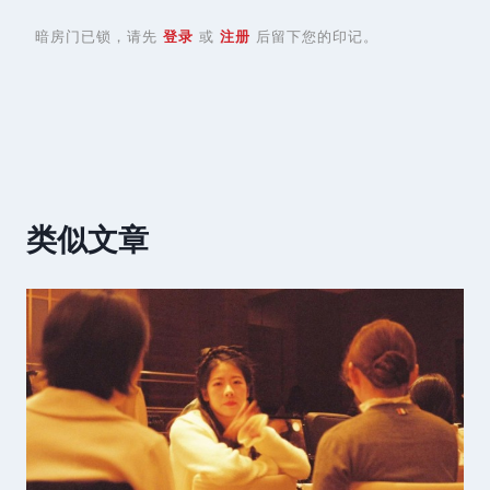
暗房门已锁，请先
登录
或
注册
后留下您的印记。
类似文章