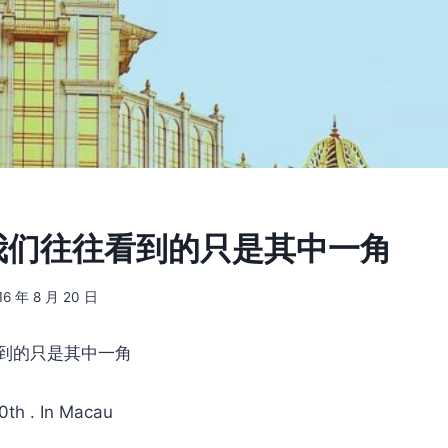
] 我们往往看到的只是其中一角
16 年 8 月 20 日
到的只是其中一角
0th . In Macau