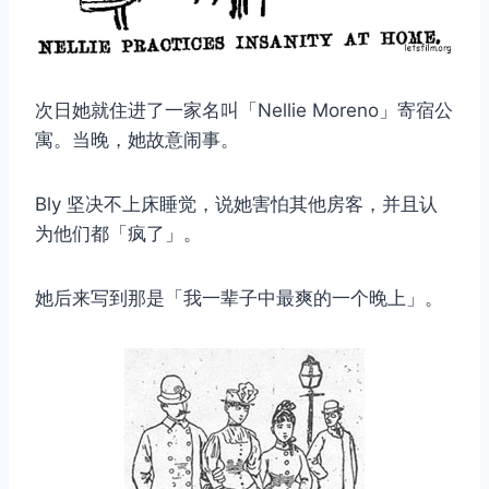
次日她就住进了一家名叫「Nellie Moreno」寄宿公
寓。当晚，她故意闹事。
Bly 坚决不上床睡觉，说她害怕其他房客，并且认
为他们都「疯了」。
她后来写到那是「我一辈子中最爽的一个晚上」。