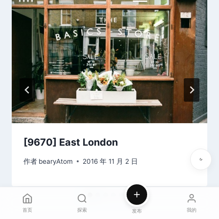
[9670] East London
作者
bearyAtom
2016 年 11 月 2 日
首页
探索
我的
发布