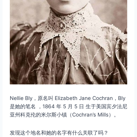
Nellie Bly，原名叫 Elizabeth Jane Cochran，Bly
是她的笔名 ，1864 年 5 月 5 日 生于美国宾夕法尼
亚州科克伦的米尔斯小镇（Cochran’s Mills）。
发现这个地名和她的名字有什么关联了吗？