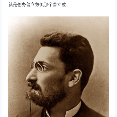
就是创办普立兹奖那个普立兹。