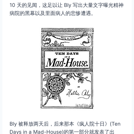
10 天的见闻，这足以让 Bly 写出大量文字曝光精神
病院的黑幕以及里面病人的悲惨遭遇。
Bly 被释放两天后，后来那本《疯人院十日》(Ten
Days in a Mad-House)的第一部分就发表了出