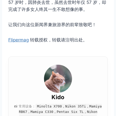
57 岁时，因肺炎去世，虽然去世时年仅 57 岁，却
完成了许多女人终其一生不敢想像的事。
让我们向这位新闻界兼旅游界的前辈致敬吧！
Flipermag
转载授权，转载请注明出处。
Kido
📸 常用设备：
Minolta X700，Nikon 35Ti，Mamiya
RB67，Mamiya C330，Pentax Six TL，Nikon