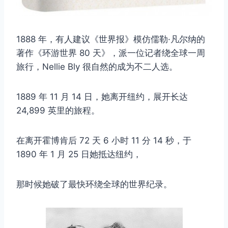
1888 年，有人建议《世界报》模仿儒勒·凡尔纳的
著作《环游世界 80 天》，派一位记者绕全球一周
旅行，Nellie Bly 很自然的成为不二人选。
1889 年 11 月 14 日，她离开纽约，展开长达
24,899 英里的旅程。
在离开霍博肯后 72 天 6 小时 11 分 14 秒，于
1890 年 1 月 25 日她抵达纽约，
那时候她破了最快环绕全球的世界纪录。