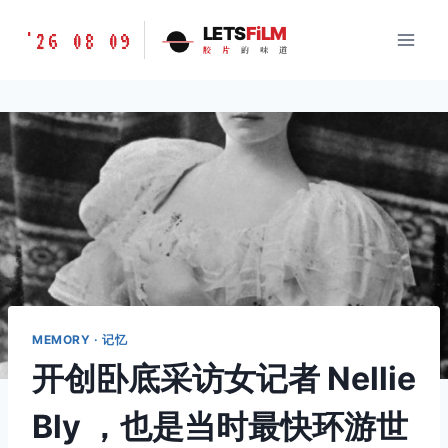
跳
胶
LETS
FiLM
'26 08 09
到
胶
片
的
味
道
片
内
的
容
味
道
LETSFILM
MEMORY · 记忆
开创卧底采访女记者 Nellie
Bly ，也是当时最快环游世