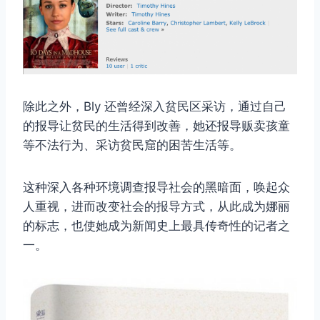
除此之外，Bly 还曾经深入贫民区采访，通过自己
的报导让贫民的生活得到改善，她还报导贩卖孩童
等不法行为、采访贫民窟的困苦生活等。
这种深入各种环境调查报导社会的黑暗面，唤起众
人重视，进而改变社会的报导方式，从此成为娜丽
的标志，也使她成为新闻史上最具传奇性的记者之
一。