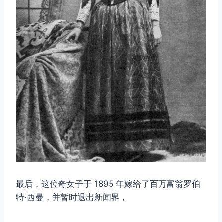
最后，这位奇女子于 1895 年嫁给了百万富翁罗伯
特·西曼，并暂时退出新闻界，