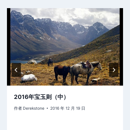
2016年宝玉则（中）
作者
Derekstone
2016 年 12 月 19 日