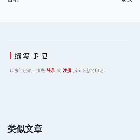
导
航
撰 写 手 记
暗房门已锁，请先
登录
或
注册
后留下您的印记。
类似文章