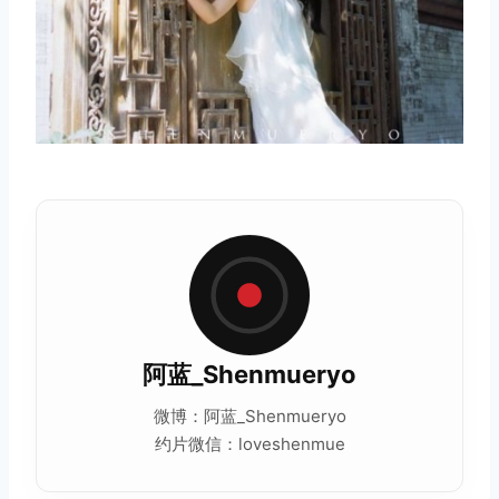
阿蓝_Shenmueryo
微博：阿蓝_Shenmueryo
约片微信：loveshenmue