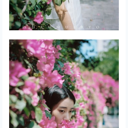
取消
搜索