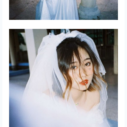
取消
搜索