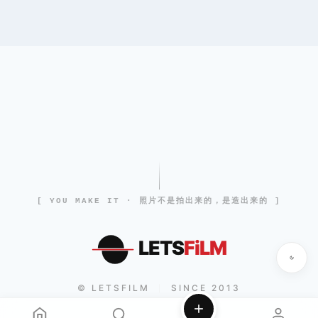
[ YOU MAKE IT · 照片不是拍出来的，是造出来的 ]
LETS
FiLM
© LETSFILM
SINCE 2013
|