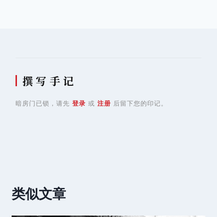
导
航
撰 写 手 记
暗房门已锁，请先
登录
或
注册
后留下您的印记。
类似文章