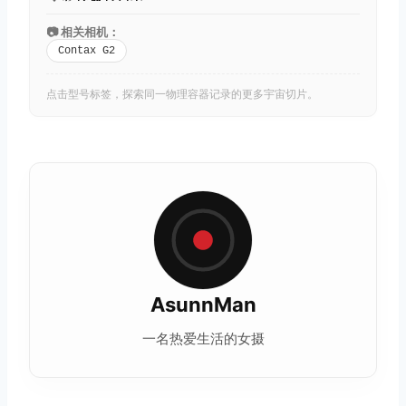
📷 相关相机：
Contax G2
点击型号标签，探索同一物理容器记录的更多宇宙切片。
AsunnMan
一名热爱生活的女摄