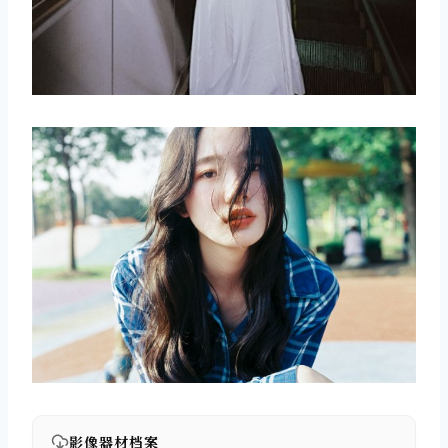
影像器材档案