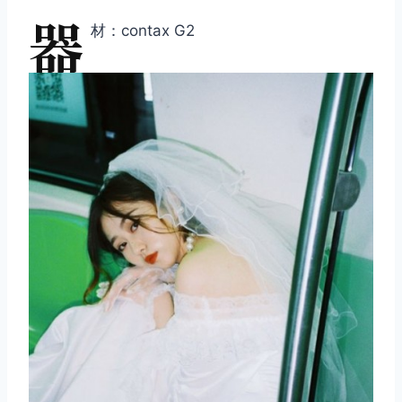
器
材：contax G2