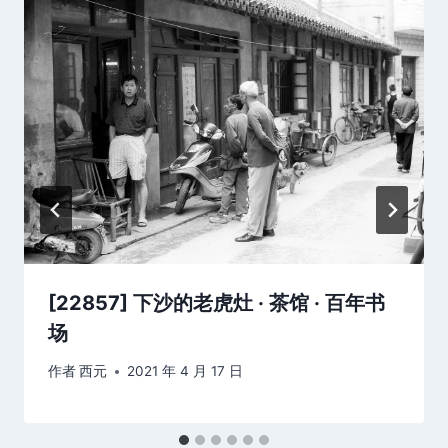
[22857] 下沙的老虎灶 · 茶馆 · 百年书
场
作者
西元
2021 年 4 月 17 日