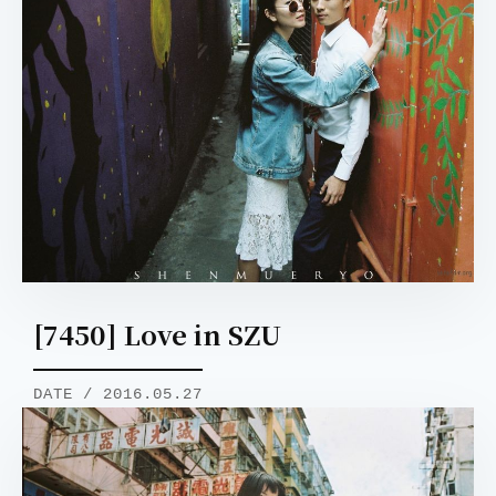
[7450] Love in SZU
DATE / 2016.05.27