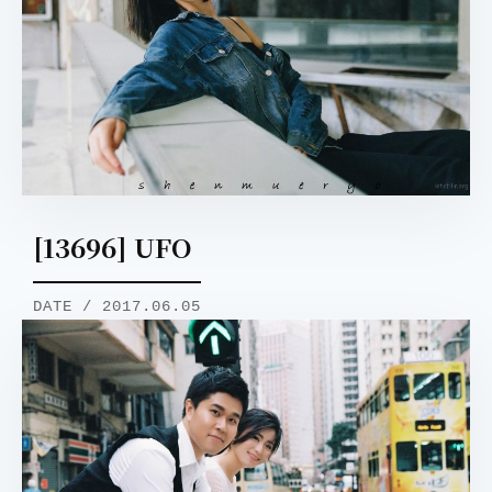
[13696] UFO
DATE / 2017.06.05