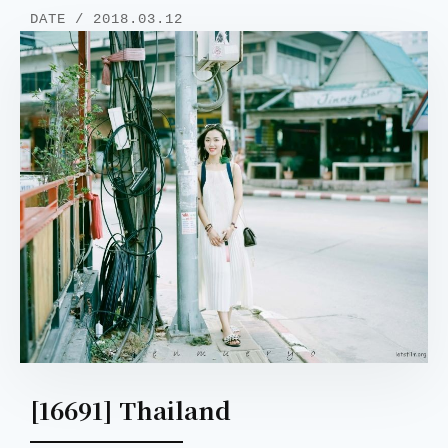
DATE / 2018.03.12
[16691] Thailand