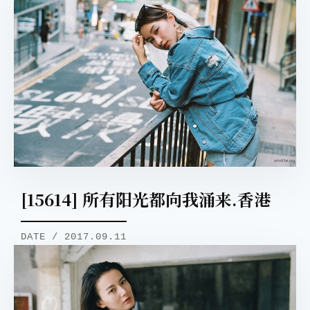
[15614] 所有阳光都向我涌来.香港
DATE / 2017.09.11