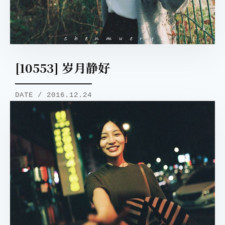
[10553] 岁月静好
DATE / 2016.12.24