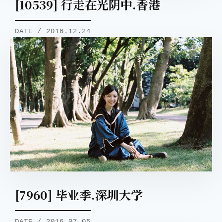
[10539] 行走在光阴中.香港
DATE / 2016.12.24
[7960] 毕业季.深圳大学
DATE / 2016.07.05