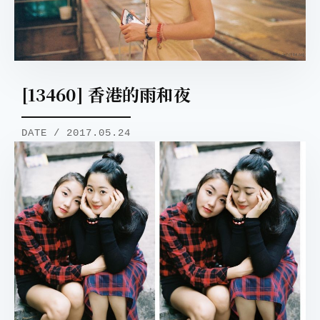
[13460] 香港的雨和夜
DATE / 2017.05.24
取消
搜索