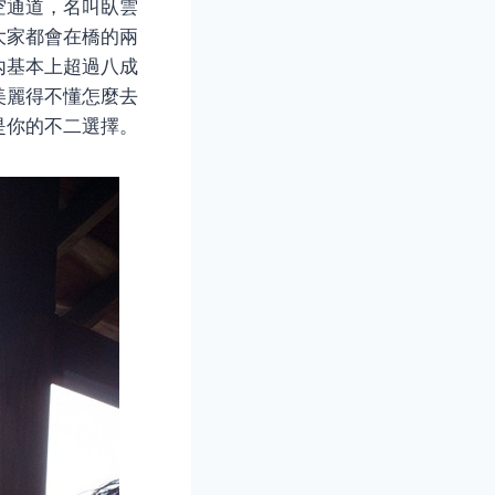
空通道，名叫臥雲
大家都會在橋的兩
內基本上超過八成
美麗得不懂怎麼去
是你的不二選擇。