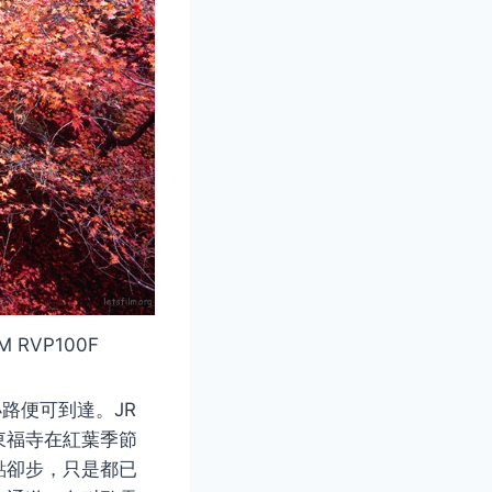
M RVP100F
路便可到達。JR
東福寺在紅葉季節
點卻步，只是都已