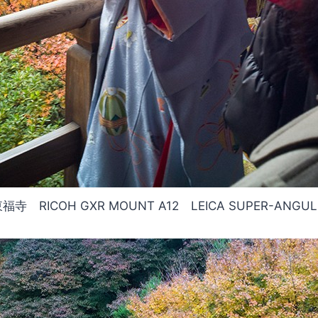
寺 RICOH GXR MOUNT A12 LEICA SUPER-ANGULO