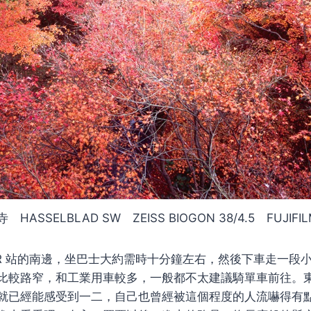
ASSELBLAD SW ZEISS BIOGON 38/4.5 FUJIFIL
JR 站的南邊，坐巴士大約需時十分鐘左右，然後下車走一段小
比較路窄，和工業用車較多，一般都不太建議騎單車前往。
就已經能感受到一二，自己也曾經被這個程度的人流嚇得有