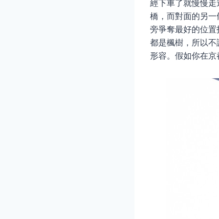
經下車了就慢慢走
橋，而對面的另一
旁爭奪最好的位置
都是楓樹，所以不
形容。假如你在京