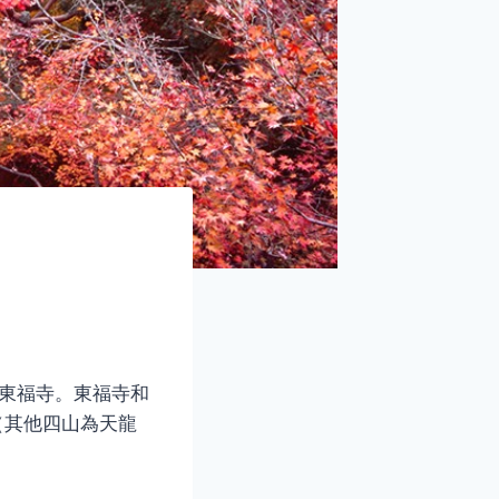
來自東福寺。東福寺和
（其他四山為天龍