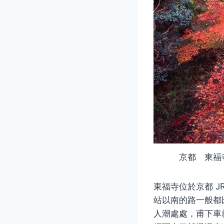
京都 東福寺 H
東福寺位於京都 
站以南的路一般都
人潮處處，甫下車