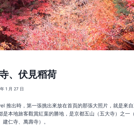
福寺、伏見稻荷
 年 1 月 27 日
s travel 推出時，第一張挑出來放在首頁的那張大照片，就是
都是本地旅客觀賞紅葉的勝地，是京都五山（五大寺）之一
、建仁寺、萬壽寺）。