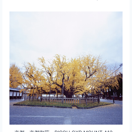
取消
搜索