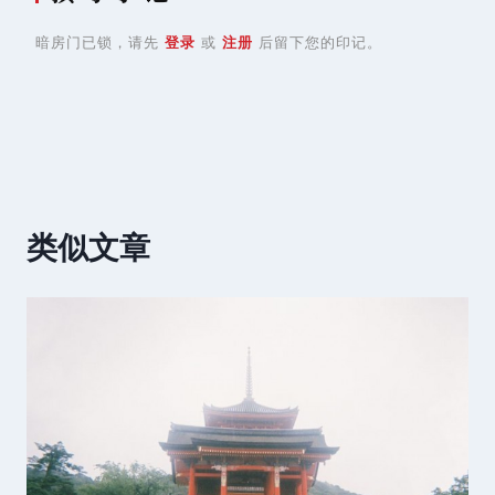
暗房门已锁，请先
登录
或
注册
后留下您的印记。
类似文章