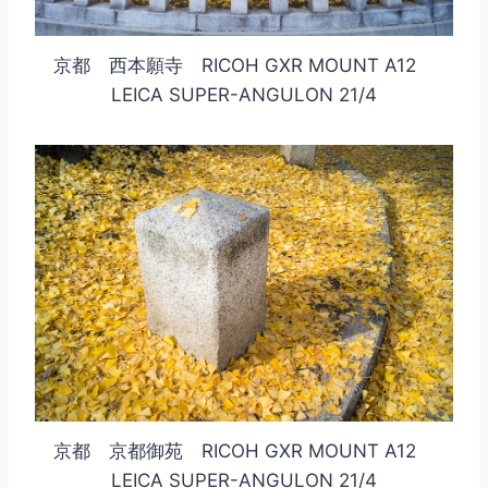
京都 西本願寺 RICOH GXR MOUNT A12
LEICA SUPER-ANGULON 21/4
京都 京都御苑 RICOH GXR MOUNT A12
LEICA SUPER-ANGULON 21/4