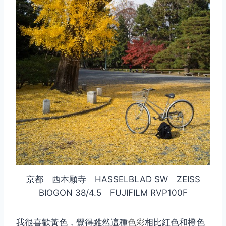
京都 西本願寺 HASSELBLAD SW ZEISS
BIOGON 38/4.5 FUJIFILM RVP100F
我很喜歡黃色，覺得雖然這種
色彩
相比紅色和橙色