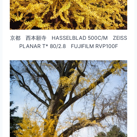
京都 西本願寺 HASSELBLAD 500C/M ZEISS
PLANAR T* 80/2.8 FUJIFILM RVP100F