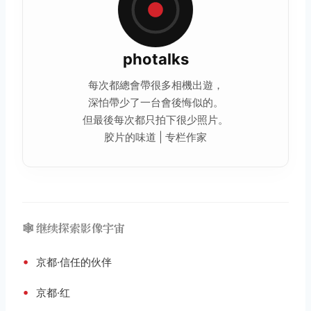
photalks
每次都總會帶很多相機出遊，
深怕帶少了一台會後悔似的。
但最後每次都只拍下很少照片。
胶片的味道 | 专栏作家
🕸️ 继续探索影像宇宙
•
京都·信任的伙伴
•
京都·红