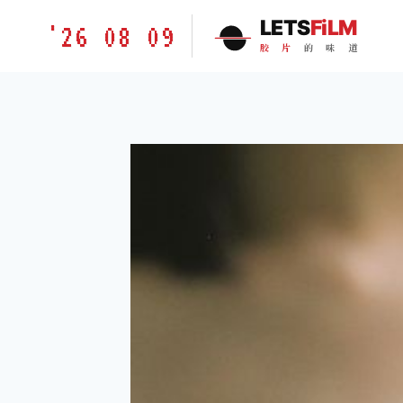
跳
胶
LETS
FiLM
'26 08 09
到
片
胶
片
的
味
道
内
的
容
味
道
LETSFILM