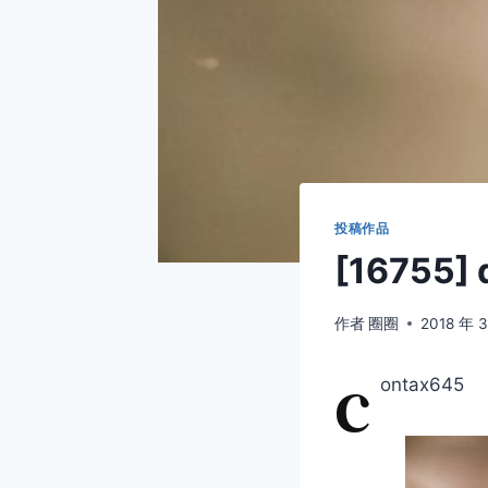
投稿作品
[16755] 
作者
圈圈
2018 年 
c
ontax645