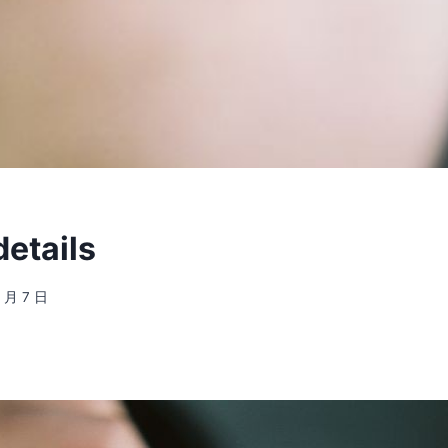
details
3 月 7 日