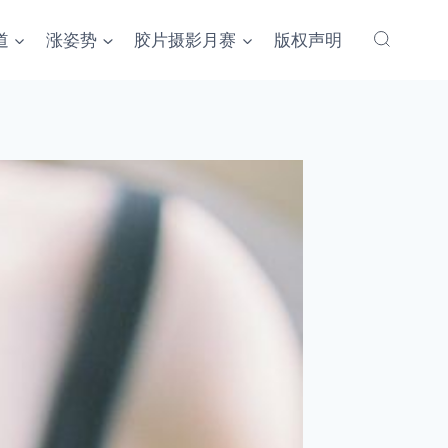
道
涨姿势
胶片摄影月赛
版权声明