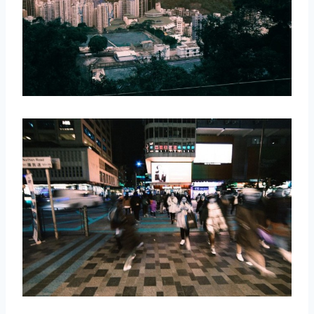
取消
搜索