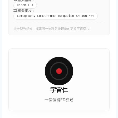
Canon F-1
🎞️ 相关
胶片
：
Lomography Lomochrome Turquoise XR 100-400
点击型号标签，探索同一物理容器记录的更多宇宙切片。
宇宙仁
一個佳能FD狂迷