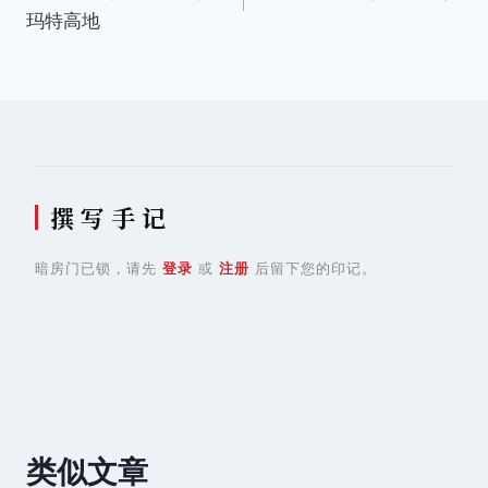
章
玛特高地
导
航
撰 写 手 记
暗房门已锁，请先
登录
或
注册
后留下您的印记。
类似文章