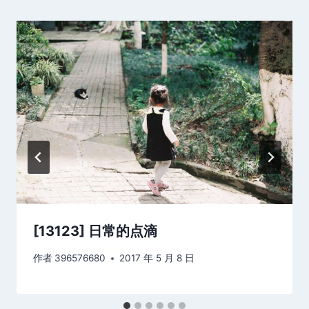
[13123] 日常的点滴
作者
396576680
2017 年 5 月 8 日