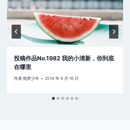
投稿作品No.1982 我的小清新，你到底
在哪里
作者
抱梦少年
2014 年 6 月 16 日