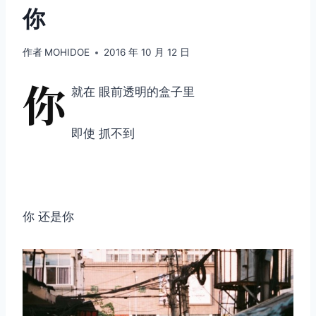
你
作者
MOHIDOE
2016 年 10 月 12 日
你
就在 眼前透明的盒子里
即使 抓不到
你 还是你