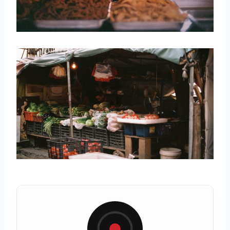
取消
搜索