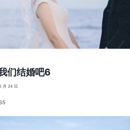
] 我们结婚吧6
5 月 24 日
S5