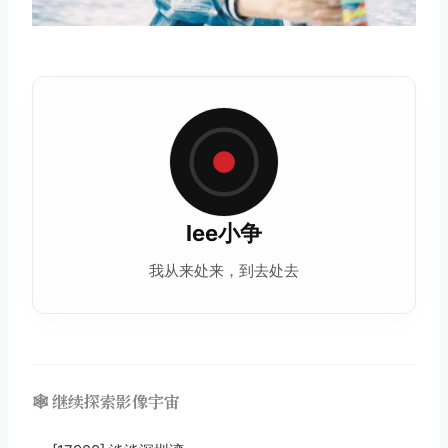
lee小争
我从来处来，到去处去
🕸️ 继续探索影像宇宙