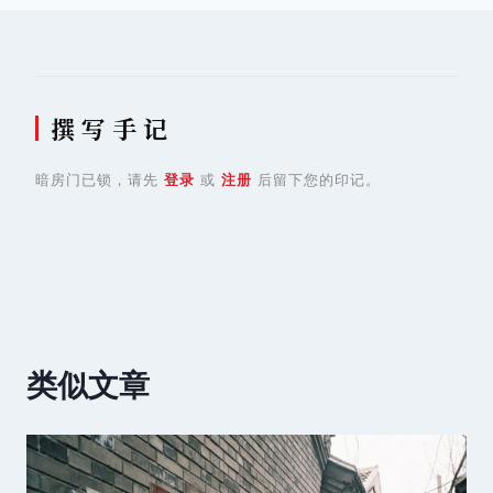
航
撰 写 手 记
暗房门已锁，请先
登录
或
注册
后留下您的印记。
类似文章