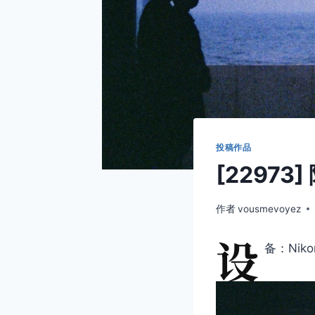
投稿作品
[2297
作者
vousmevoyez
设
备：Niko