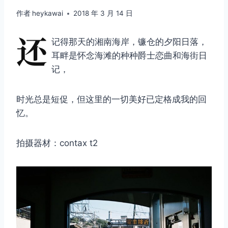
作者
heykawai
2018 年 3 月 14 日
还
记得那天的湘南海岸，镰仓的夕阳日落，
耳畔是怀念海滩的种种爵士恋曲和海街日
记，
时光总是短促，但这里的一切美好已定格成我的回
忆。
拍摄器材：contax t2