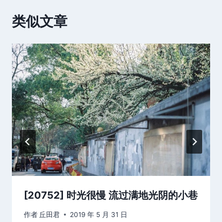
类似文章
[20752] 时光很慢 流过满地光阴的小巷
作者
丘田君
2019 年 5 月 31 日