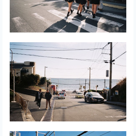
取消
搜索