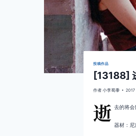
投稿作品
[1318
作者
小李蜀黍
2017
逝
去的将会
器材：尼康