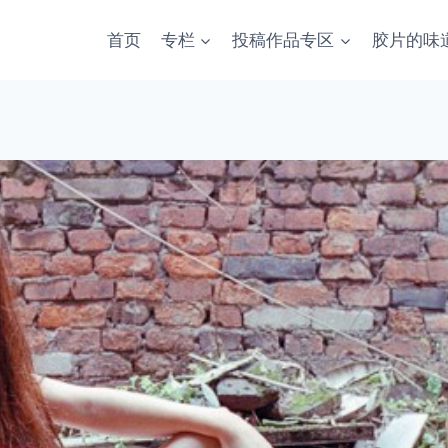
首页
专栏
投稿作品专区
胶片的味