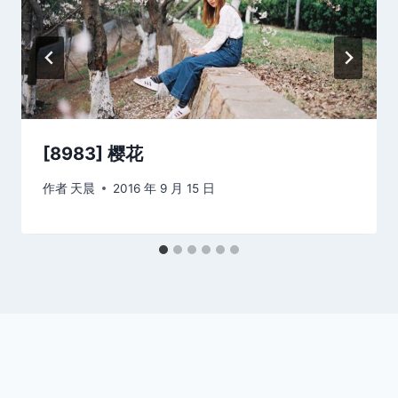
[8983] 樱花
作者
天晨
2016 年 9 月 15 日