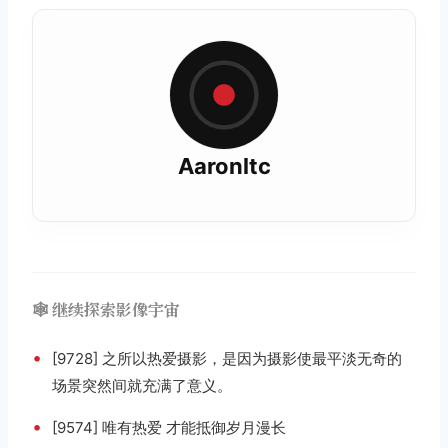
Aaronltc
🕸️ 继续探索影像宇宙
•
[9728] 之所以热爱摄影，是因为摄影使最平淡无奇的
场景突然间就充满了意义。
•
[9574] 唯有热爱 才能抵御岁月漫长