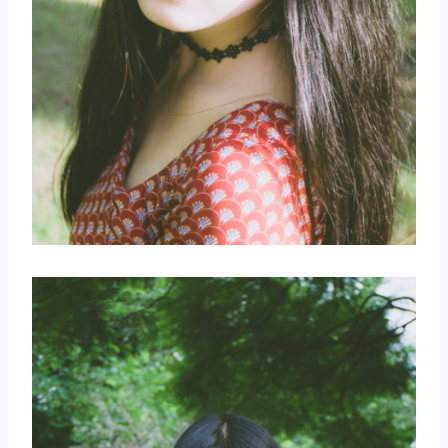
取消
搜索