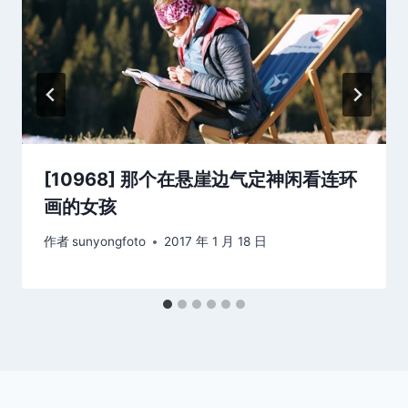
[10968] 那个在悬崖边气定神闲看连环
画的女孩
作者
sunyongfoto
2017 年 1 月 18 日