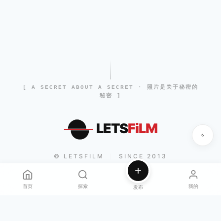
[ A SECRET ABOUT A SECRET · 照片是关于秘密的
秘密 ]
LETS
FiLM
© LETSFILM
SINCE 2013
|
首页
探索
我的
发布