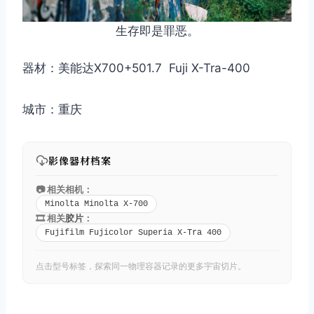
生存即是罪恶。
器材：美能达X700+501.7 Fuji X-Tra-400
城市：重庆
影像器材档案
📷 相关相机：
Minolta Minolta X-700
🎞️ 相关
胶片
：
Fujifilm Fujicolor Superia X-Tra 400
点击型号标签，探索同一物理容器记录的更多宇宙切片。