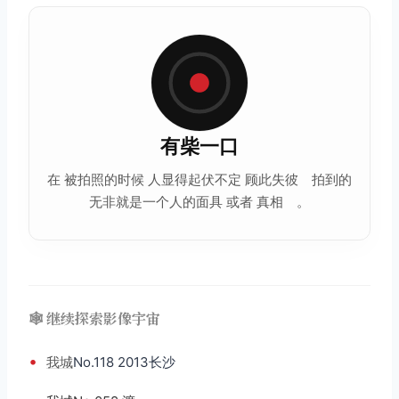
有柴一口
在 被拍照的时候 人显得起伏不定 顾此失彼 拍到的
无非就是一个人的面具 或者 真相 。
🕸️ 继续探索影像宇宙
•
我城
No.118 2013长沙