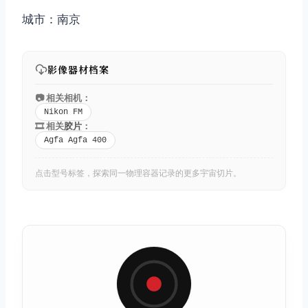
城市：南京
影像器材档案
📷 相关相机：
Nikon FM
🎞️ 相关
胶片
：
Agfa Agfa 400
点击型号标签，探索同一物理容器记录的更多宇宙切片。