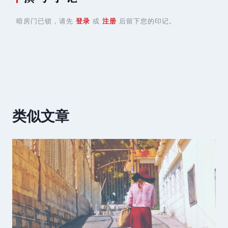
暗房门已锁，请先
登录
或
注册
后留下您的印记。
类似文章