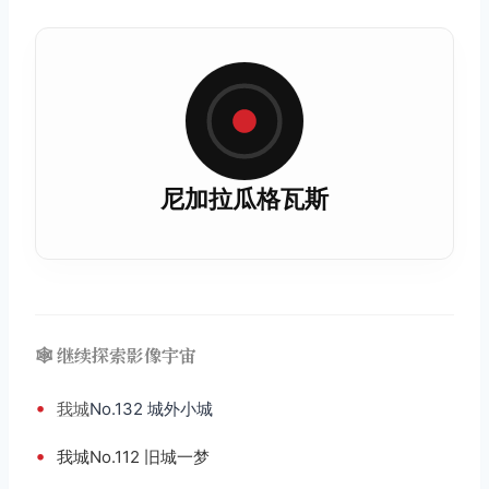
尼加拉瓜格瓦斯
🕸️ 继续探索影像宇宙
•
我城
No.132 城外小城
•
我城No.112 旧城一梦