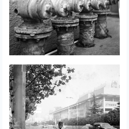
取消
搜索