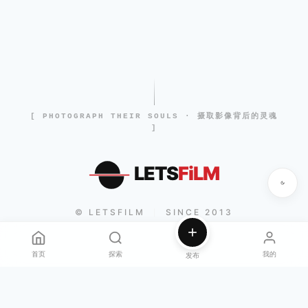
[ PHOTOGRAPH THEIR SOULS · 摄取影像背后的灵魂
]
LETS
FiLM
© LETSFILM
SINCE 2013
|
首页
探索
我的
发布