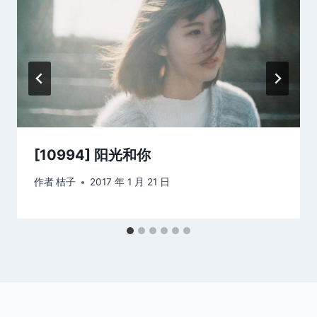
[10994] 阳光和你
作者
桔子
2017 年 1 月 21 日