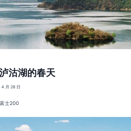
3] 泸沽湖的春天
 4 月 28 日
 富士200