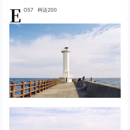
E
OS7 柯达200