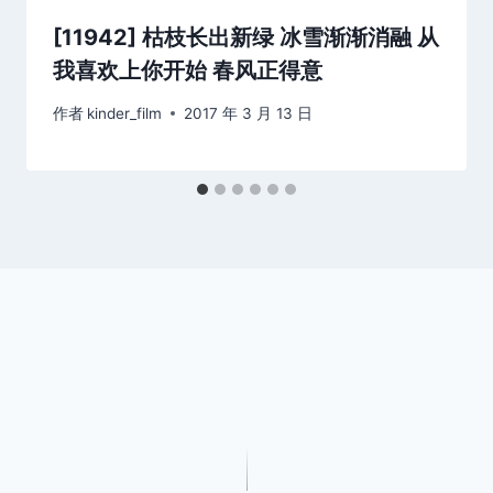
[11942] 枯枝长出新绿 冰雪渐渐消融 从
我喜欢上你开始 春风正得意
作者
kinder_film
2017 年 3 月 13 日