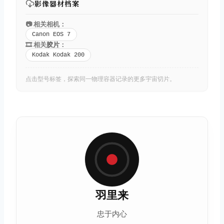
影像器材档案
📷 相关相机：
Canon EOS 7
🎞️ 相关
胶片
：
Kodak Kodak 200
点击型号标签，探索同一物理容器记录的更多宇宙切片。
羽里来
忠于内心