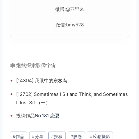
微博:@羽里来
微信:bmy528
🕸️ 继续探索影像宇宙
•
[14394] 我眼中的东极岛
•
[12702] Sometimes I Sit and Think, and Sometimes
I Just Sit.（一）
•
投稿
作品
No.181 恋夏
文
#
作品
#
分享
#
投稿
#
胶卷
#
胶卷摄影