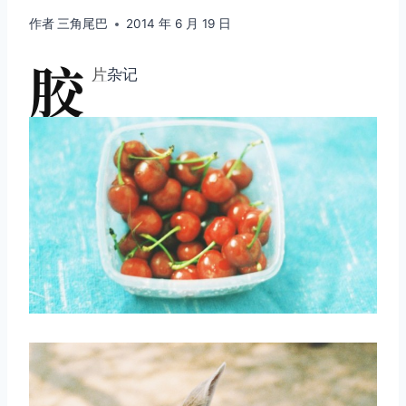
作者
三角尾巴
2014 年 6 月 19 日
胶
片
杂记