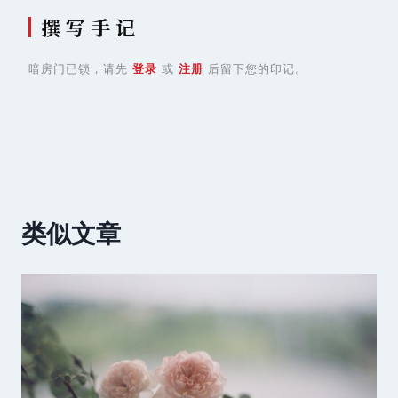
撰 写 手 记
暗房门已锁，请先
登录
或
注册
后留下您的印记。
类似文章