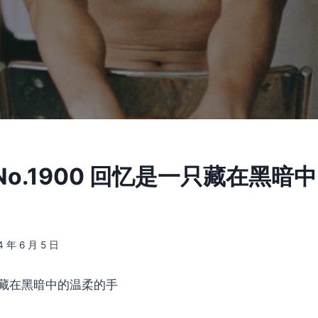
o.1900 回忆是一只藏在黑暗
4 年 6 月 5 日
藏在黑暗中的温柔的手