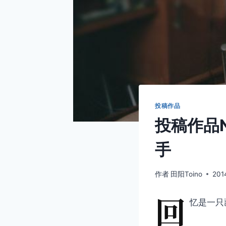
投稿作品
投稿作品N
手
作者
田阳Toino
201
回
忆是一只