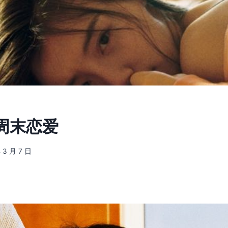
] 周末恋爱
 3 月 7 日