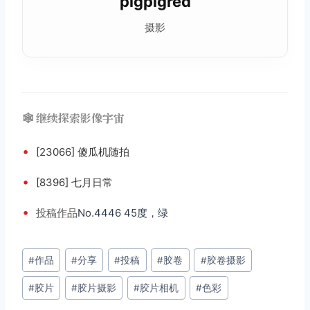
pigpigred
摄影
🕸️ 继续探索影像宇宙
•
[23066] 傻瓜机随拍
•
[8396] 七月日常
•
投稿
作品
No.4446 45度，绿
文
#
作品
#
分享
#
投稿
#
胶卷
#
胶卷摄影
章
#
胶片
#
胶片摄影
#
胶片相机
#
色彩
标
签：