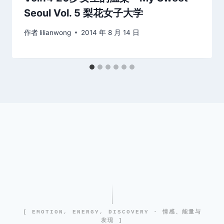
Seoul Vol. 5 梨花女子大学
作者
lilianwong
2014 年 8 月 14 日
[ EMOTION, ENERGY, DISCOVERY · 情感、能量与
发现 ]