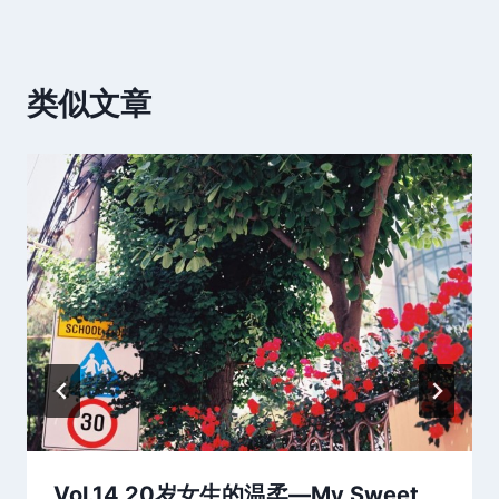
类似文章
Vol.14 20岁女生的温柔—My Sweet