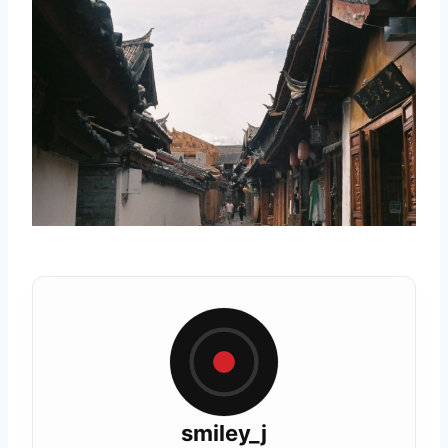
smiley_j