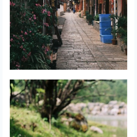
取消
搜索