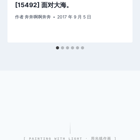
[15492] 面对大海。
作者
奔奔啊啊奔奔
2017 年 9 月 5 日
[ PAINTING WITH LIGHT · 用光线作画 ]