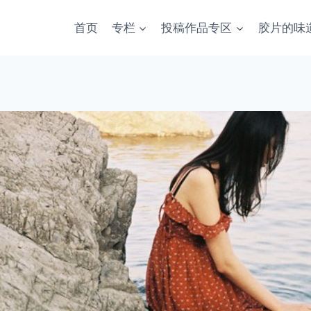
首页
专栏
投稿作品专区
胶片的味