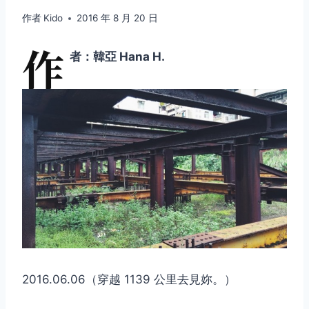
作者
Kido
2016 年 8 月 20 日
作
者：韓亞 Hana H.
2016.06.06（穿越 1139 公里去見妳。）