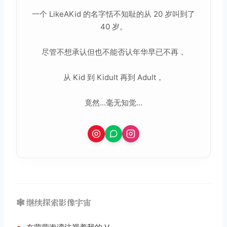
一个 LikeAKid 的名字恬不知耻的从 20 岁叫到了
40 岁。
尽管不想承认但也不能否认年华早已不再，
从 Kid 到 Kidult 再到 Adult，
竟然...毫无知觉...
🕸️ 继续探索影像宇宙
•