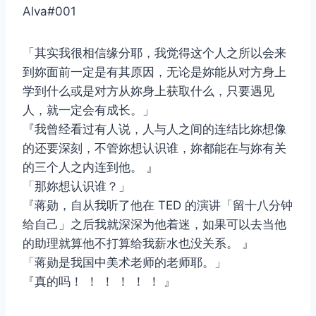
Alva#001
「其实我很相信缘分耶，我觉得这个人之所以会来
到妳面前一定是有其原因，无论是妳能从对方身上
学到什么或是对方从妳身上获取什么，只要遇见
人，就一定会有成长。」
『我曾经看过有人说，人与人之间的连结比妳想像
的还要深刻，不管妳想认识谁，妳都能在与妳有关
的三个人之内连到他。 』
「那妳想认识谁？」
『蒋勋，自从我听了他在 TED 的演讲「留十八分钟
给自己」之后我就深深为他着迷，如果可以去当他
的助理就算他不打算给我薪水也没关系。 』
「蒋勋是我国中美术老师的老师耶。」
『真的吗！ ！ ！ ！ ！ ！ 』