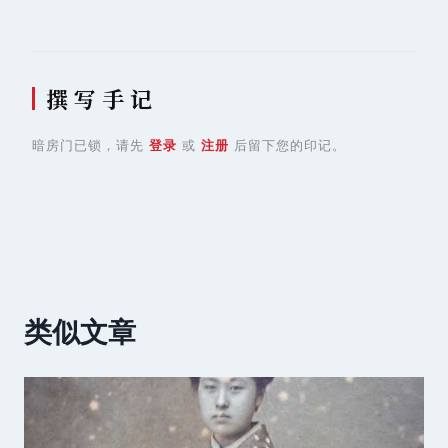
撰 写 手 记
暗房门已锁，请先
登录
或
注册
后留下您的印记。
类似文章