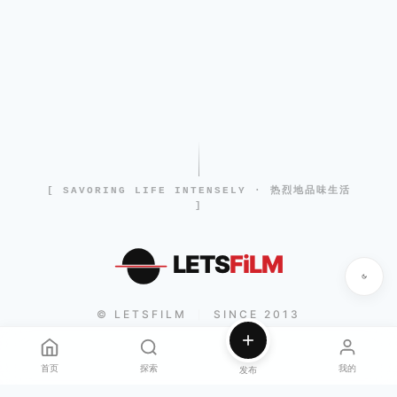
[ SAVORING LIFE INTENSELY · 热烈地品味生活
]
LETS
FiLM
© LETSFILM
SINCE 2013
|
首页
探索
我的
发布