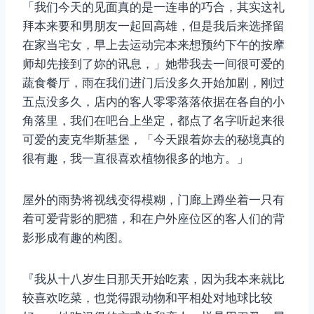
「我们今天的见面真的是一连串的巧合，其实这礼
拜本来要和男朋友一起回高雄，但是我后来选择留
在家当宅女，早上去运动完本来想预约下午的按摩
师却先接到了妳的讯息，」她带我去一间很可爱的
蔬食餐厅，雨在我们进门后没多久开始加剧，刚过
五点没多久，店内的客人零零落落依据在各自的小
角落里，我们在吧台上坐定，都点了名字听起来很
可爱的麦克华斯基堡，「今天跟着妳去的秘境真的
很有趣，我一直很喜欢植物很多的地方。」
屋外的雨势将视线变得模糊，门廊上蹲坐着一只有
着可爱背影的肥猫，和在户外座位区的客人们的背
影形成有趣的构图。
『我从十八岁生日那天开始吃素，因为我本来就比
较喜欢吃菜，也觉得跟动物和平相处对地球比较