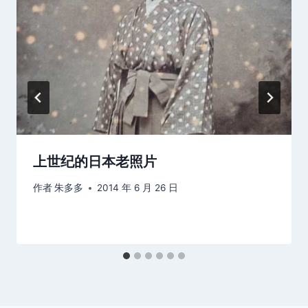
上世纪的日本老照片
作者
朱多多
2014 年 6 月 26 日