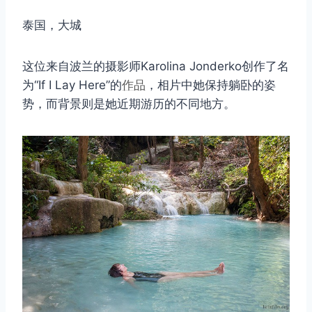
泰国，大城
这位来自波兰的摄影师Karolina Jonderko创作了名
为“If I Lay Here”的
作品
，相片中她保持躺卧的姿
势，而背景​​则是她近期游历的不同地方。