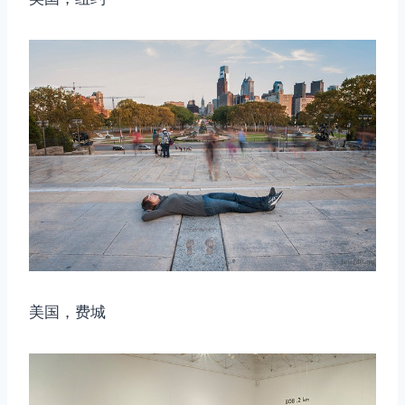
取消
搜索
美国，费城