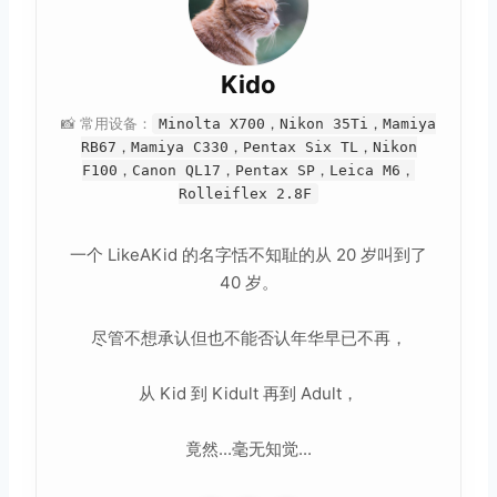
Kido
📸 常用设备：
Minolta X700，Nikon 35Ti，Mamiya
RB67，Mamiya C330，Pentax Six TL，Nikon
F100，Canon QL17，Pentax SP，Leica M6，
Rolleiflex 2.8F
一个 LikeAKid 的名字恬不知耻的从 20 岁叫到了
40 岁。
尽管不想承认但也不能否认年华早已不再，
从 Kid 到 Kidult 再到 Adult，
竟然...毫无知觉...