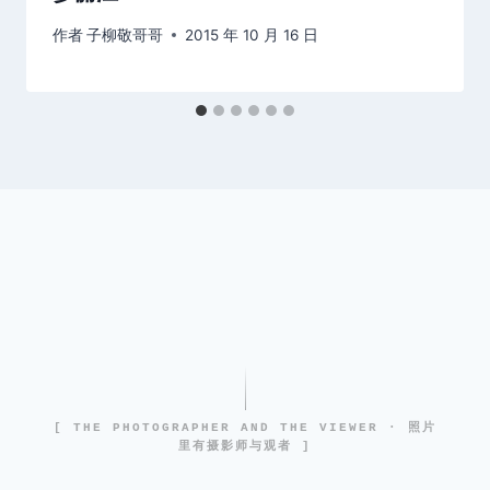
作者
子柳敬哥哥
2015 年 10 月 16 日
[ THE PHOTOGRAPHER AND THE VIEWER · 照片
里有摄影师与观者 ]